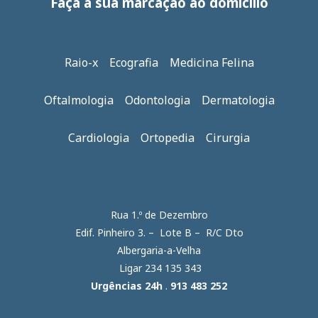
Faça a sua marcação ao domicilio
Raio-x Ecografia Medicina Felina
Oftalmologia Odontologia Dermatologia
Cardiologia Ortopedia Cirurgia
Rua 1.º de Dezembro
Edif. Pinheiro 3. – Lote B – R/C Dto
Albergaria-a-Velha
Ligar 234 135 343
Urgências 24h
.
913 483 252