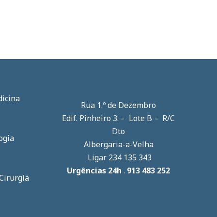
icina
Rua 1.º de Dezembro
Edif. Pinheiro 3. – Lote B – R/C
Dto
logia
Albergaria-a-Velha
Ligar 234 135 343
Urgências 24h
.
913 483 252
Cirurgia