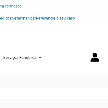
ha connosco
édicos veterinários/Referêncie o seu caso
Serviços Fúnebres