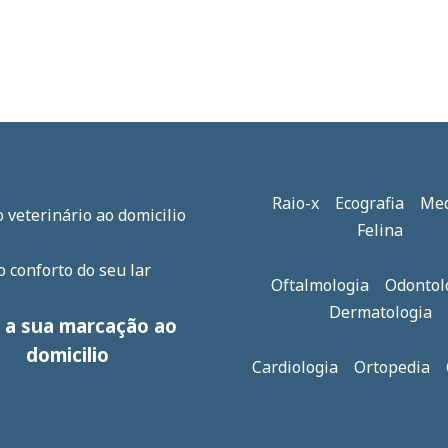
Raio-x Ecografia Med
 veterinário ao domicilio
Felina
 conforto do seu lar
Oftalmologia Odonto
Dermatologia
 a sua marcação ao
domicilio
Cardiologia Ortopedia 