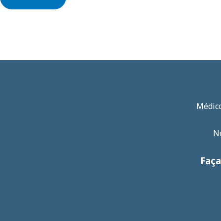
Médico
No
Faça